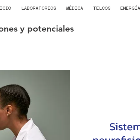
ICIO
LABORATORIOS
MÉDICA
TELCOS
ENERGÍ
ones y potenciales
Siste
neurofisi