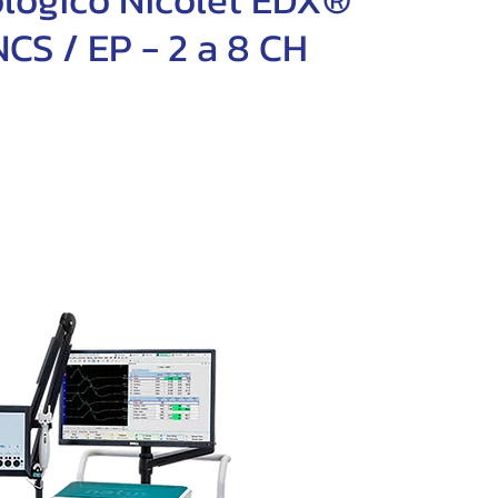
CS / EP - 2 a 8 CH