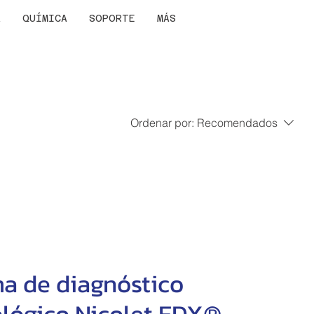
A
QUÍMICA
SOPORTE
MÁS
Ordenar por:
Recomendados
ma de diagnóstico
ológico Nicolet EDX®