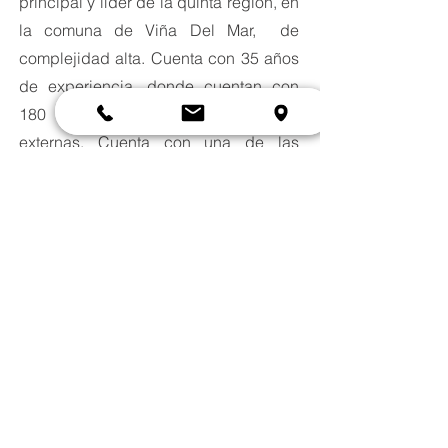
principal y líder de la quinta región, en
la comuna de Viña Del Mar, de
complejidad alta. Cuenta con 35 años
de experiencia, donde cuentan con
180 trabajadores y 22 sucursales
externas. Cuenta con una de las
cartera de prestaciones mas amplias
de la zona, con tecnología de
vanguardia