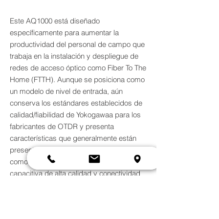
Este AQ1000 está diseñado
específicamente para aumentar la
productividad del personal de campo que
trabaja en la instalación y despliegue de
redes de acceso óptico como Fiber To The
Home (FTTH). Aunque se posiciona como
un modelo de nivel de entrada, aún
conserva los estándares establecidos de
calidad/fiabilidad de Yokogawaa para los
fabricantes de OTDR y presenta
características que generalmente están
presentes en modelos de nivel superior,
como una pantalla táctil multitáctil
capacitiva de alta calidad y conectividad
inalámbrica.
Especificaciones