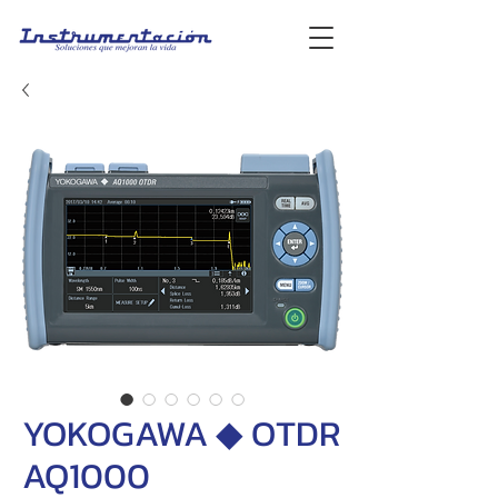
YOKOGAWA ◆ OTDR
AQ1000